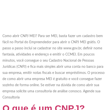
Como abrir CNPJ MEI? Para ser MEI, basta fazer um cadastro bem
fácil no Portal do Empreendedor para abrir o CNPJ MEI grátis. O
passo a passo inclui se cadastrar no site www.gov.br, definir nome
fantasia, atividades e endereço e emitir o CCMEI. Em poucos
minutos, você consegue o seu Cadastro Nacional de Pessoas
Jurídicas (CNPJ) e fica mais simples abrir uma conta no banco para
sua empresa, emitir notas fiscais e buscar empréstimos. O processo
de como abrir uma empresa MEI é gratuito e você consegue fazer
sozinho de forma online. Se estiver na dúvida de como abrir sua
empresa solicite uma consultoria de análise conosco. Agende sua
Consultoria
O que é um CNPJ?