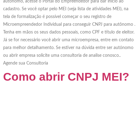
autónomo, acesse o Portal do Empreendedor para dar início ao
cadastro. Se você optar pelo MEI (veja lista de atividades MEI), na
tela de formalização é possível começar o seu registro de
Microempreendedor Individual para conseguir CNPJ para autônomo .
Tenha em mãos os seus dados pessoais, como CPF e título de eleitor.
Já se for necessário você abrir uma microempresa, entre em contato
para melhor detalhamento. Se estiver na dúvida entre ser autónomo
ou abrir empresa solicite uma consultoria de analise conosco..
Agende sua Consultoria
Como abrir CNPJ MEI?