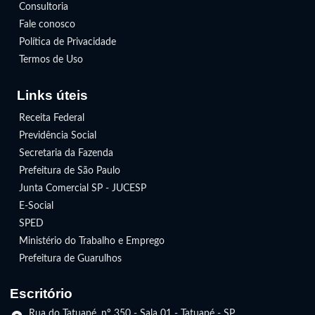
Consultoria
Fale conosco
Política de Privacidade
Termos de Uso
Links úteis
Receita Federal
Previdência Social
Secretaria da Fazenda
Prefeitura de São Paulo
Junta Comercial SP - JUCESP
E-Social
SPED
Ministério do Trabalho e Emprego
Prefeitura de Guarulhos
Escritório
Rua do Tatuapé, nº 350 - Sala 01 - Tatuapé - SP