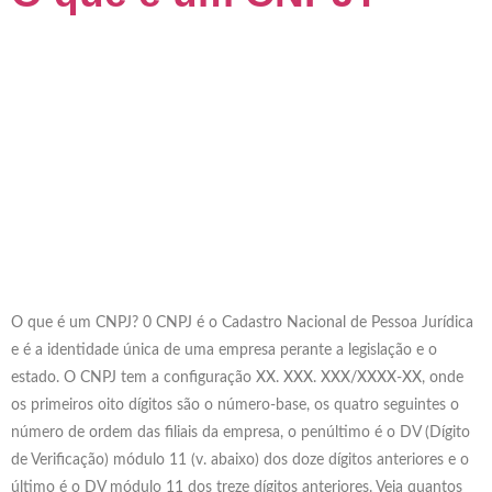
O que é um CNPJ? 0 CNPJ é o Cadastro Nacional de Pessoa Jurídica
e é a identidade única de uma empresa perante a legislação e o
estado. O CNPJ tem a configuração XX. XXX. XXX/XXXX-XX, onde
os primeiros oito dígitos são o número-base, os quatro seguintes o
número de ordem das filiais da empresa, o penúltimo é o DV (Dígito
de Verificação) módulo 11 (v. abaixo) dos doze dígitos anteriores e o
último é o DV módulo 11 dos treze dígitos anteriores. Veja quantos