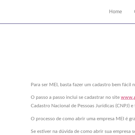
Home
Como abr
Como abr
Para ser MEI, basta fazer um cadastro bem fácil 
O passo a passo inclui se cadastrar no site
www.g
Cadastro Nacional de Pessoas Jurídicas (CNPJ) e 
O processo de como abrir uma empresa MEI é grat
Se estiver na dúvida de como abrir sua empresa s