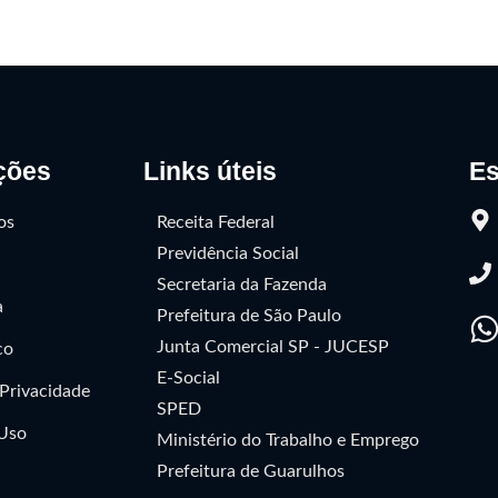
ções
Links úteis
Es
os
Receita Federal
Previdência Social
Secretaria da Fazenda
a
Prefeitura de São Paulo
Junta Comercial SP - JUCESP
co
E-Social
 Privacidade
SPED
 Uso
Ministério do Trabalho e Emprego
Prefeitura de Guarulhos