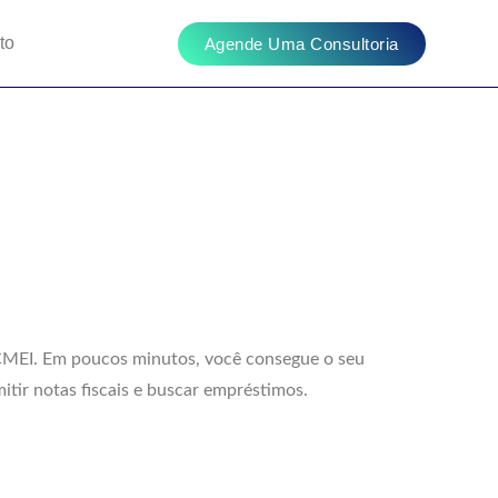
to
Agende Uma Consultoria
?
?
 CCMEI. Em poucos minutos, você consegue o seu
itir notas fiscais e buscar empréstimos.