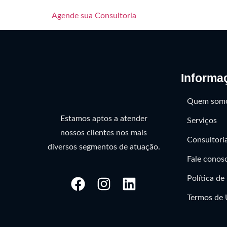
Agende sua Consultoria
Informa
Quem som
Estamos aptos a atender
Serviços
nossos clientes nos mais
Consultori
diversos segmentos de atuação.
Fale conos
Política de
Termos de