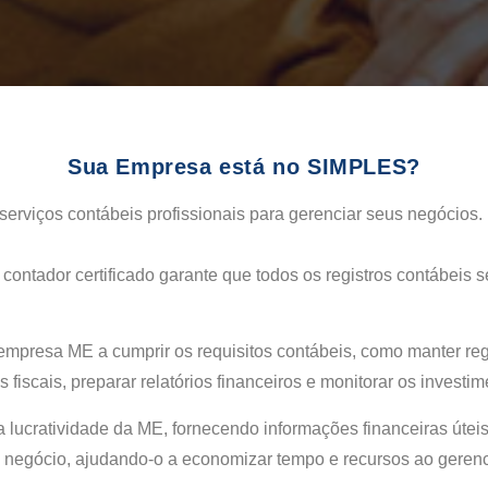
Sua Empresa está no SIMPLES?
rviços contábeis profissionais para gerenciar seus negócios
contador certificado garante que todos os registros contábeis
 empresa ME a cumprir os requisitos contábeis, como manter reg
fiscais, preparar relatórios financeiros e monitorar os investim
 a lucratividade da ME, fornecendo informações financeiras út
u negócio, ajudando-o a economizar tempo e recursos ao gerenc