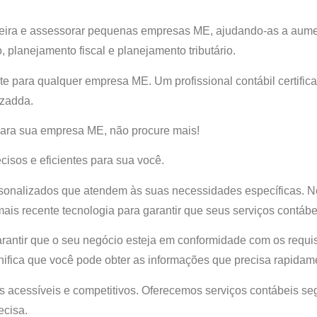
eira e assessorar pequenas empresas ME, ajudando-as a aument
 planejamento fiscal e planejamento tributário.
nte para qualquer empresa ME. Um profissional contábil certifi
izadda.
para sua empresa ME, não procure mais!
cisos e eficientes para sua você.
sonalizados que atendem às suas necessidades específicas. No
ais recente tecnologia para garantir que seus serviços contáb
arantir que o seu negócio esteja em conformidade com os requ
gnifica que você pode obter as informações que precisa rapidam
s acessíveis e competitivos. Oferecemos serviços contábeis se
ecisa.