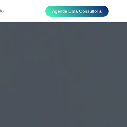
to
Agende Uma Consultoria