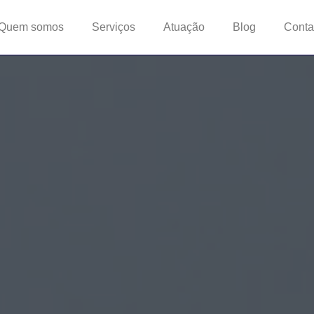
Quem somos
Serviços
Atuação
Blog
Conta