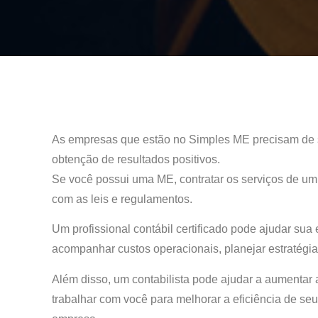
As empresas que estão no Simples ME precisam de se
obtenção de resultados positivos.
Se você possui uma ME, contratar os serviços de um 
com as leis e regulamentos.
Um profissional contábil certificado pode ajudar sua
acompanhar custos operacionais, planejar estratégias 
Além disso, um contabilista pode ajudar a aumentar
trabalhar com você para melhorar a eficiência de se