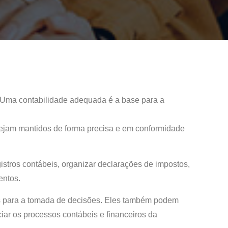
. Uma contabilidade adequada é a base para a
 sejam mantidos de forma precisa e em conformidade
istros contábeis, organizar declarações de impostos,
entos.
eis para a tomada de decisões. Eles também podem
iar os processos contábeis e financeiros da