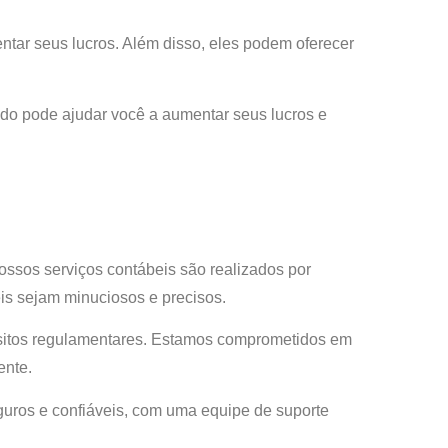
ar seus lucros. Além disso, eles podem oferecer
cado pode ajudar você a aumentar seus lucros e
ssos serviços contábeis são realizados por
eis sejam minuciosos e precisos.
isitos regulamentares. Estamos comprometidos em
ente.
guros e confiáveis, com uma equipe de suporte