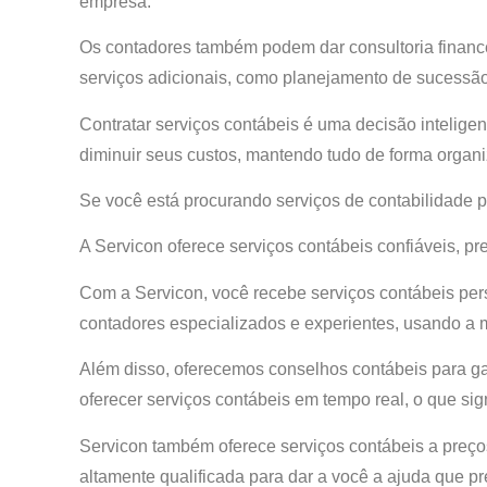
empresa.
Os contadores também podem dar consultoria financ
serviços adicionais, como planejamento de sucessão,
Contratar serviços contábeis é uma decisão intelige
diminuir seus custos, mantendo tudo de forma organ
Se você está procurando serviços de contabilidade 
A Servicon oferece serviços contábeis confiáveis, pre
Com a Servicon, você recebe serviços contábeis per
contadores especializados e experientes, usando a m
Além disso, oferecemos conselhos contábeis para g
oferecer serviços contábeis em tempo real, o que si
Servicon também oferece serviços contábeis a preço
altamente qualificada para dar a você a ajuda que pr