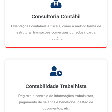
Consultoria Contábil
Orientações contábeis e fiscais, como a melhor forma de
estruturar transações comerciais ou reduzir carga
tributária.
Contabilidade Trabalhista
Registro e controle de informações trabalhistas,
pagamento de salários e benefícios, gestão de
documentos, etc.