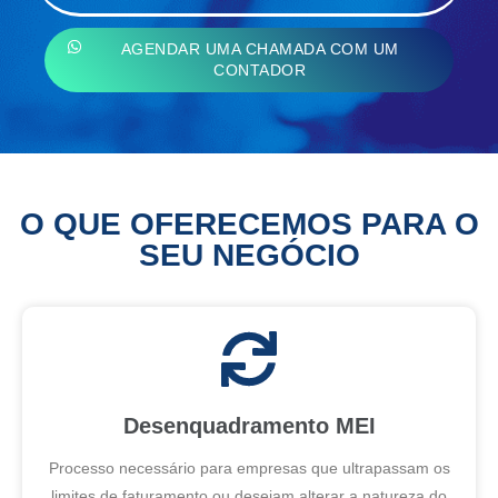
AGENDAR UMA CHAMADA COM UM
CONTADOR
O QUE OFERECEMOS PARA O
SEU NEGÓCIO
Desenquadramento MEI
Processo necessário para empresas que ultrapassam os
limites de faturamento ou desejam alterar a natureza do