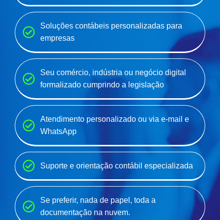
Soluções contábeis personalizadas para
empresas
Seu comércio, indústria ou negócio digital
formalizado cumprindo a legislação
Atendimento personalizado ou via e-mail e
WhatsApp
Suporte e orientação contábil especializada
Se preferir, nada de papel, toda a
documentação na nuvem.